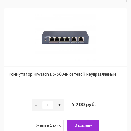
Коммутатор HiWatch DS-S604P сетевой неуправляемый
-
+
5 200 руб.
Купить в 1 клик
В корзину