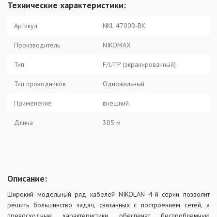
Технические характеристики:
Артикул
NKL 4700B-BK
Производитель
NIKOMAX
Тип
F/UTP (экранированный)
Тип проводников
Одножильный
Применение
внешний
Длина
305 м
Описание:
Широкий модельный ряд кабелей NIKOLAN 4-й серии позволит
решить большинство задач, связанных с построением сетей, а
превосходные характеристики обеспечат беспроблемную