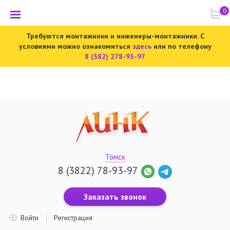
0
Требуются монтажники и инженеры-монтажники. С
условиями можно ознакомиться
здесь
или по телефону
8 (382) 278-93-97
Томск
8 (3822) 78-93-97
Заказать звонок
Войти
Регистрация