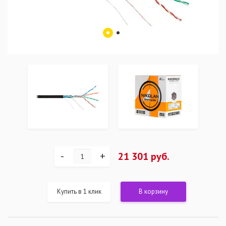
-
+
21 301 руб.
Купить в 1 клик
В корзину