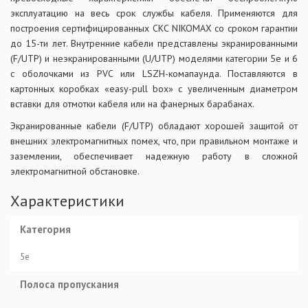
эксплуатацию на весь срок службы кабеля. Применяются для
построения сертифицированных СКС NIKOMAX со сроком гарантии
до 15-ти лет. Внутренние кабели представлены экранированными
(F/UTP) и неэкранированными (U/UTP) моделями категории 5е и 6
с оболочками из PVC или LSZH-комапаунда. Поставляются в
картонных коробках «easy-pull box» с увеличенным диаметром
вставки для отмотки кабеля или на фанерных барабанах.
Экранированные кабели (F/UTP) обладают хорошей защитой от
внешних электромагнитных помех, что, при правильном монтаже и
заземлении, обеспечивает надежную работу в сложной
электромагнитной обстановке.
Характеристики
Категория
5e
Полоса пропускания