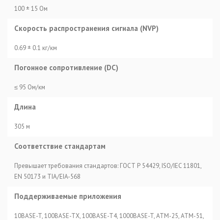
100 ± 15 Ом
Скорость распространения сигнала (NVP)
0.69 ± 0.1 кг/км
Погонное сопротивление (DC)
≤ 95 Ом/км
Длина
305 м
Соответствие стандартам
Превышает требования стандартов: ГОСТ Р 54429, ISO/IEC 11801,
EN 50173 и TIA/EIA-568
Поддерживаемые приложения
10BASE-T, 100BASE-TX, 100BASE-T4, 1000BASE-T, ATM-25, ATM-51,