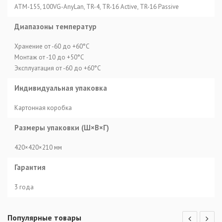
ATM-155, 100VG-AnyLan, TR-4, TR-16 Active, TR-16 Passive
Диапазоны температур
Хранение от -60 до +60°C
Монтаж от -10 до +50°C
Эксплуатация от -60 до +60°C
Индивидуальная упаковка
Картонная коробка
Размеры упаковки (Ш×В×Г)
420×420×210 мм
Гарантия
3 года
Популярные товары