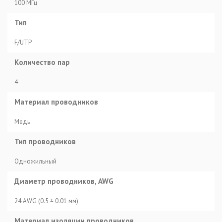
100 МГц
Тип
F/UTP
Количество пар
4
Материал проводников
Медь
Тип проводников
Одножильный
Диаметр проводников, AWG
24 AWG (0.5 ± 0.01 мм)
Материал изоляции проводников