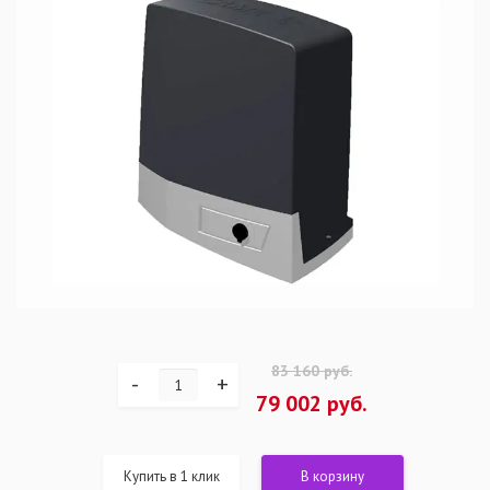
83 160 руб.
-
+
79 002 руб.
Купить в 1 клик
В корзину