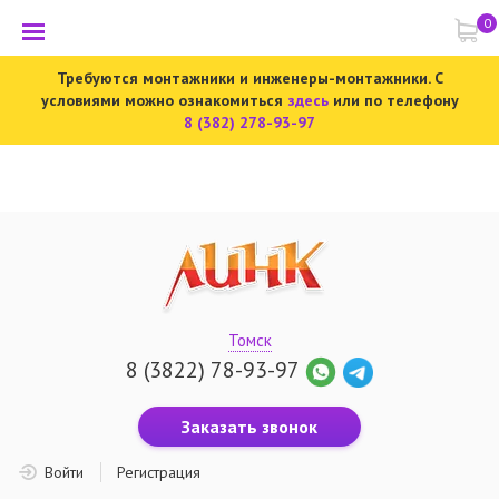
0
Требуются монтажники и инженеры-монтажники. С
условиями можно ознакомиться
здесь
или по телефону
8 (382) 278-93-97
Томск
8 (3822) 78-93-97
Заказать звонок
Войти
Регистрация