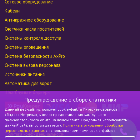
Сетевое оборудование
Кабели
Антикражное оборудование
Счетчики числа посетителей
Системы контроля доступа
Системы оповещения
Система безопасности AxPro
Система вызова персонала
Источники питания
Автоматика для ворот
Шлагбаумы и барьеры
Предупреждение о сборе статистики
Данный веб-сайт использует cookie-файлы Интернет-сервисов
«Яндекс.Метрика», в целях предоставления вам лучшего
пользовательского опыта на нашем сайте. Продолжая использовать
© 2026 “ЛИНК”
данный сайт, вы соглашаетесь c
Политика в отношении обработки
персональных данных
с использованием нами cookie-файлов.
Политика конфиденциальности