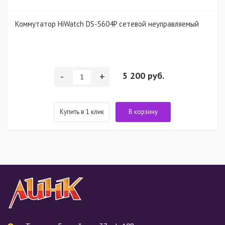
Коммутатор HiWatch DS-S604P сетевой неуправляемый
-
+
5 200 руб.
Купить в 1 клик
В корзину