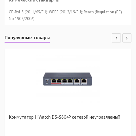
CE-RoHS (2011/65/EU); WEEE (2012/19/EU); Reach (Regulation (EC)
No 1907/2006)
Популярные товары
Коммутатор HiWatch DS-S604P сетевой неуправляемый