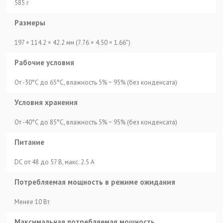
585 г
Размеры
197 × 114.2 × 42.2 мм (7.76 × 4.50 × 1.66″)
Рабочие условия
От -30°C до 65°C, влажность 5% ~ 95% (без конденсата)
Условия хранения
От -40°C до 85°C, влажность 5% ~ 95% (без конденсата)
Питание
DC от 48 до 57 В, макс. 2.5 А
Потребляемая мощность в режиме ожидания
Менее 10 Вт
Максимальная потребляемая мощность