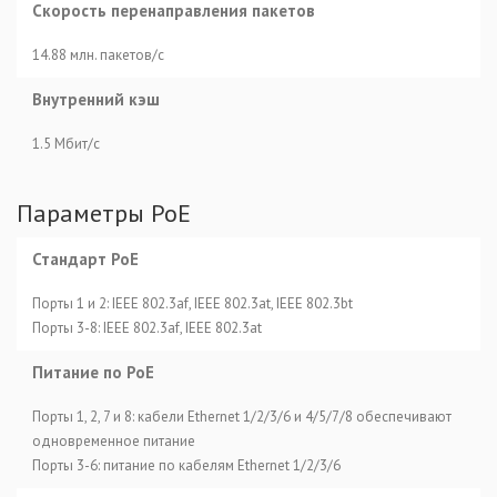
Скорость перенаправления пакетов
14.88 млн. пакетов/с
Внутренний кэш
1.5 Мбит/с
Параметры PoE
Стандарт PoE
Порты 1 и 2: IEEE 802.3af, IEEE 802.3at, IEEE 802.3bt
Порты 3-8: IEEE 802.3af, IEEE 802.3at
Питание по PoE
Порты 1, 2, 7 и 8: кабели Ethernet 1/2/3/6 и 4/5/7/8 обеспечивают
одновременное питание
Порты 3-6: питание по кабелям Ethernet 1/2/3/6