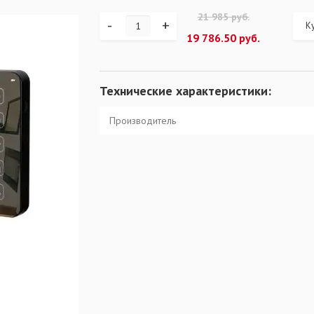
21 985 руб.
-
+
Ку
19 786.50 руб.
Технические характеристики:
Производитель