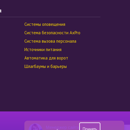
я
Системы оповещения
Система безопасности AxPro
Система вызова персонала
Источники питания
Автоматика для ворот
Шлагбаумы и барьеры
Менеджер сайта
Принять