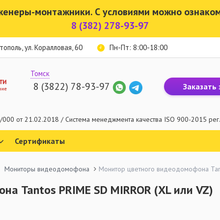
женеры-монтажники. С условиями можно ознако
8 (382) 278-93-97
стополь, ул. Коралловая, 60
Пн-Пт: 8:00-18:00
Томск
8 (3822) 78-93-97
Заказать 
000 от 21.02.2018 / Система менеджмента качества ISO 900-2015 рег
Сертификаты
Мониторы видеодомофона
Монитор цветного видеодомофона Tant
на Tantos PRIME SD MIRROR (XL или VZ)