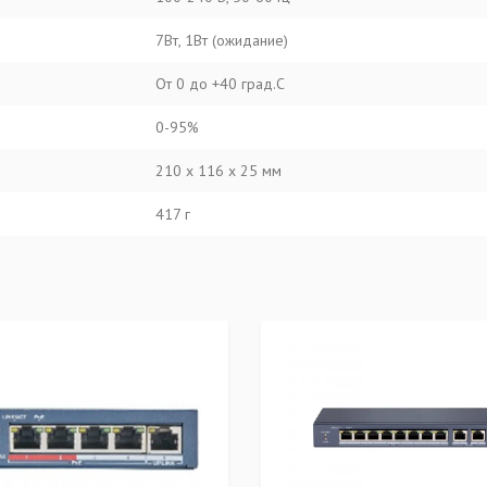
7Вт, 1Вт (ожидание)
От 0 до +40 град.С
0-95%
210 х 116 х 25 мм
417 г