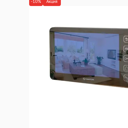
-10%
Акция