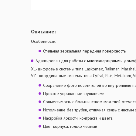
Описание:
Особенности:
Стильная зеркальная передняя поверхность
Адаптирован для работы с
многоквартирными дом
XL- цифровые системы типа Laskomex, Raikman, Marshal
VZ - координатные системы типа Cyfral, Eltis, Metakom, V
Сохранение фото посетителей во внутреннюю пам
Простое управление функциями
Совместимость с большинством моделей отечес
Исполнение без трубки, отличная связь с чистым
Настройка яркости, контраста и цвета
Цвет корпуса: только черный